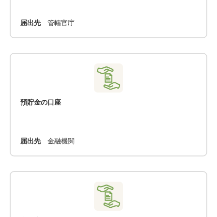
届出先
管轄官庁
預貯金の口座
届出先
金融機関