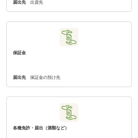
届出先
出資先
保証金
届出先
保証金の預け先
各種免許・届出（酒類など）