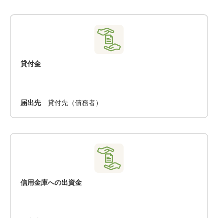
貸付金
届出先
貸付先（債務者）
信用金庫への出資金