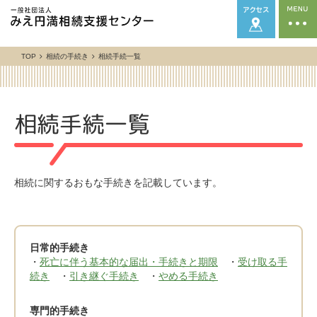
TOP
相続の手続き
相続手続一覧
相続手続一覧
相続に関するおもな手続きを記載しています。
日常的手続き
・
死亡に伴う基本的な届出・手続きと期限
・
受け取る手
続き
・
引き継ぐ手続き
・
やめる手続き
専門的手続き