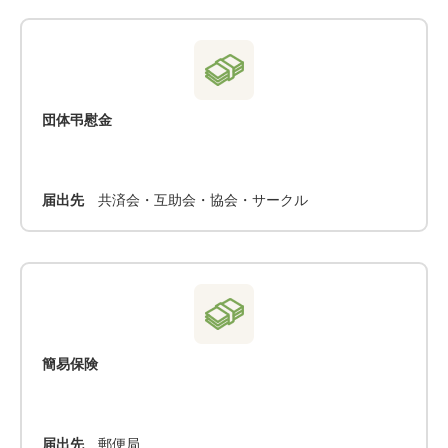
団体弔慰金
届出先
共済会・互助会・協会・サークル
簡易保険
届出先
郵便局